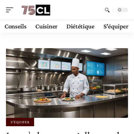
Conseils
Cuisiner
Diététique
S’équiper
S'ÉQUIPER