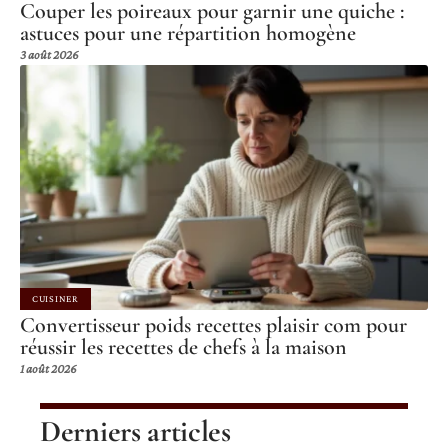
Couper les poireaux pour garnir une quiche :
astuces pour une répartition homogène
3 août 2026
CUISINER
Convertisseur poids recettes plaisir com pour
réussir les recettes de chefs à la maison
1 août 2026
Derniers articles