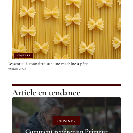
S'ÉQUIPER
L’essentiel à connaitre sur une machine à pâte
10 mars 2026
Article en tendance
CUISINER
Comment repérer un Primeur