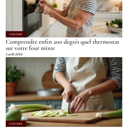
CUISINER
Comprendre enfin 200 degrés quel thermostat
sur votre four mixte
5 août 2026
CUISINER