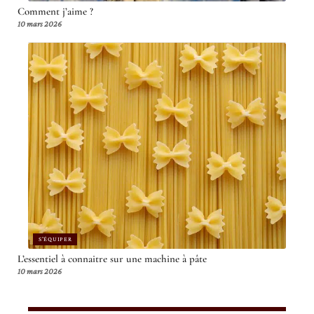
Comment j’aime ?
10 mars 2026
S'ÉQUIPER
L’essentiel à connaitre sur une machine à pâte
10 mars 2026