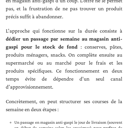
en magasin anti-gaspi d’un coup. L’offre ne le permet
pas, et la frustration de ne pas trouver un produit
précis suffit à abandonner.
L’approche qui fonctionne sur la durée consiste à
dédier un passage par semaine au magasin anti-
gaspi pour le stock de fond
: conserves, pâtes,
produits ménagers, snacks. On complète ensuite au
supermarché ou au marché pour le frais et les
produits spécifiques. Ce fonctionnement en deux
temps évite de dépendre d’un seul canal
d’approvisionnement.
Concrètement, on peut structurer ses courses de la
semaine en deux étapes :
Un passage en magasin anti-gaspi le jour de livraison (souvent
en début de semaine selon les enseignes) pour profiter de