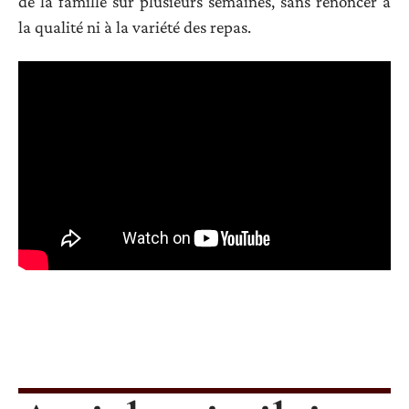
de la famille sur plusieurs semaines, sans renoncer à
la qualité ni à la variété des repas.