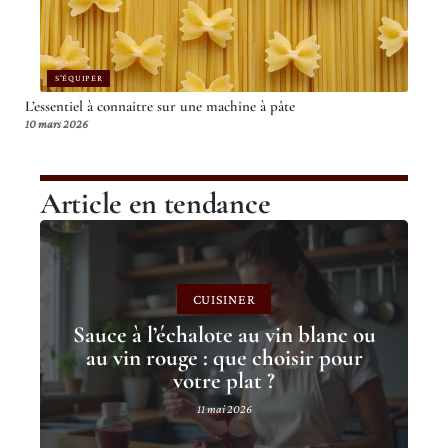
S'ÉQUIPER
L’essentiel à connaitre sur une machine à pâte
10 mars 2026
Article en tendance
CUISINER
Sauce à l’échalote au vin blanc ou
au vin rouge : que choisir pour
votre plat ?
11 mai 2026