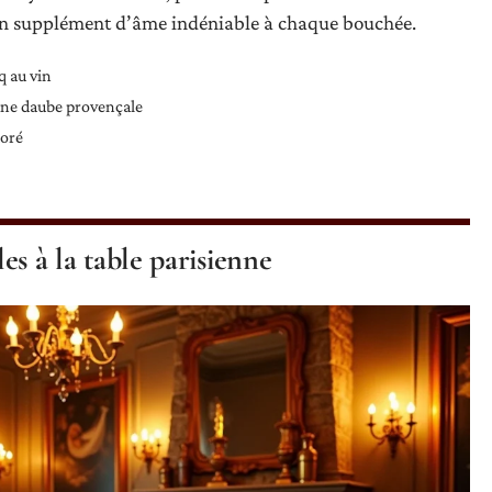
un supplément d’âme indéniable à chaque bouchée.
 au vin
une daube provençale
doré
les à la table parisienne