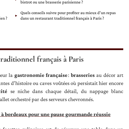
bistrot ou une brasserie parisienne ?
Quels conseils suivre pour profiter au mieux d’un repas
ien ?
dans un restaurant traditionnel français à Paris ?
traditionnel français à Paris
neur la
gastronomie française
:
brasseries
au décor art
antes d’histoire ou caves voûtées où persistait hier encore
cité
se niche dans chaque détail, du nappage blanc
allet orchestré par des serveurs chevronnés.
s à bordeaux pour une pause gourmande réussie