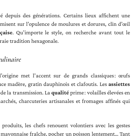
é depuis des générations. Certains lieux affichent une
misent sur l’opulence de moulures et dorures, clin d’œil
çaise
. Qu’importe le style, on recherche avant tout le
vraie tradition hexagonale.
ulinaire
d’origine met l’accent sur de grands classiques : œufs
uce madère, gratin dauphinois et clafoutis. Les
assiettes
 de la transmission. La
qualité
prime : volailles élevées en
archés, charcuteries artisanales et fromages affinés qui
 produits, les chefs renouent volontiers avec les gestes
ne mayonnaise fraîche, pocher un poisson lentement… Tant