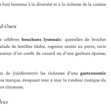
s
font honneur à la diversité et à la richesse de la cuisine
ud-Ouest
es célèbres
bouchons lyonnais
: quenelles de brochet
ade de lentilles tièdes, rognons sautés au porto, tarte
 autour d’un confit de canard ou d’une garbure épaisse,
eux de (re)découvrir les richesses d’une
gastronomie
sa marque, évoquant tour à tour la rondeur rustique du
ère citronnée.
rier