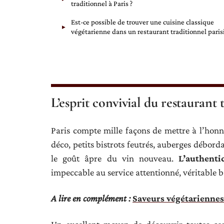
traditionnel à Paris ?
Est-ce possible de trouver une cuisine classique
végétarienne dans un restaurant traditionnel paris
L’esprit convivial du restaurant 
Paris compte mille façons de mettre à l’hon
déco, petits bistrots feutrés, auberges débord
le goût âpre du vin nouveau.
L’authenti
impeccable au service attentionné, véritable b
A lire en complément :
Saveurs végétarienne