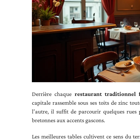
Derrière chaque
restaurant traditionnel 
capitale rassemble sous ses toits de zinc to
l’autre, il suffit de parcourir quelques rue
bretonnes aux accents gascons.
Les meilleures tables cultivent ce sens du te