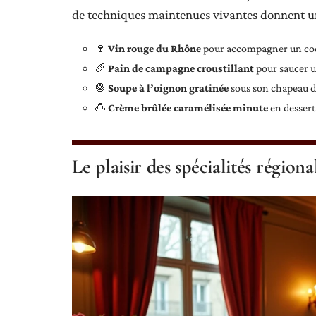
de techniques maintenues vivantes donnent 
🍷
Vin rouge du Rhône
pour accompagner un coq
🥖
Pain de campagne croustillant
pour saucer 
🧅
Soupe à l’oignon gratinée
sous son chapeau 
🍮
Crème brûlée caramélisée minute
en dessert
Le plaisir des spécialités régiona