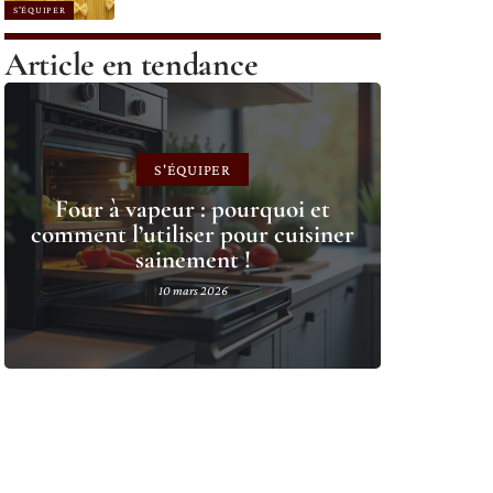
S'ÉQUIPER
Article en tendance
S'ÉQUIPER
Four à vapeur : pourquoi et
comment l’utiliser pour cuisiner
sainement !
10 mars 2026