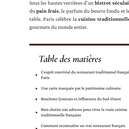
Sous les hautes verrières d’un
bistrot sécula
du
pain frais
, le parfum du beurre fondu et l
table. Paris célèbre la
cuisine traditionnell
gourmets du monde entier.
Table des matières
L’esprit convivial du restaurant traditionnel françai
Paris
Une carte marquée par le patrimoine culinaire
Bouchons lyonnais et influences du Sud-Ouest
Bien choisir son adresse pour vivre la vraie cuisine
traditionnelle française
Comment reconnaître un vrai restaurant français