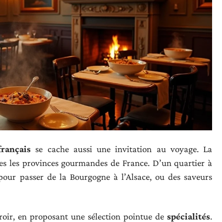
français
se cache aussi une invitation au voyage. La
utes les provinces gourmandes de France. D’un quartier à
s pour passer de la Bourgogne à l’Alsace, ou des saveurs
rroir, en proposant une sélection pointue de
spécialités
.