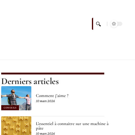
Derniers articles
Comment j’aime ?
10 mars 2026
CONSEILS
L’essentiel à connaitre sur une machine à
pâte
10 mars 2026