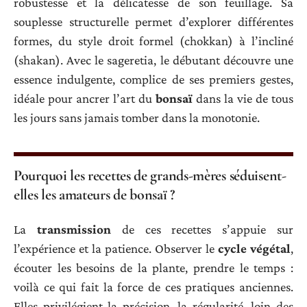
robustesse et la délicatesse de son feuillage. Sa
souplesse structurelle permet d’explorer différentes
formes, du style droit formel (chokkan) à l’incliné
(shakan). Avec le sageretia, le débutant découvre une
essence indulgente, complice de ses premiers gestes,
idéale pour ancrer l’art du
bonsaï
dans la vie de tous
les jours sans jamais tomber dans la monotonie.
Pourquoi les recettes de grands-mères séduisent-
elles les amateurs de bonsaï ?
La
transmission
de ces recettes s’appuie sur
l’expérience et la patience. Observer le
cycle végétal
,
écouter les besoins de la plante, prendre le temps :
voilà ce qui fait la force de ces pratiques anciennes.
Elles privilégient la précision, la régularité, loin des