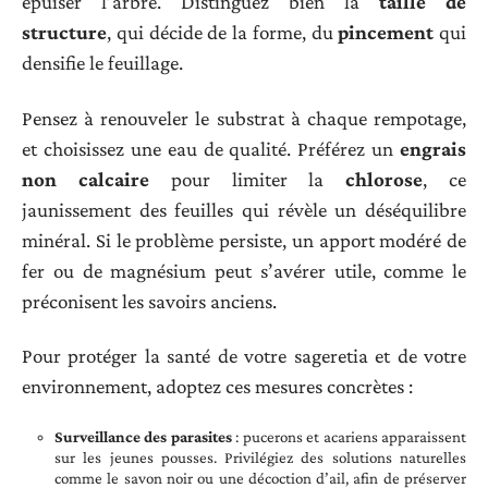
épuiser l’arbre. Distinguez bien la
taille de
structure
, qui décide de la forme, du
pincement
qui
densifie le feuillage.
Pensez à renouveler le substrat à chaque rempotage,
et choisissez une eau de qualité. Préférez un
engrais
non calcaire
pour limiter la
chlorose
, ce
jaunissement des feuilles qui révèle un déséquilibre
minéral. Si le problème persiste, un apport modéré de
fer ou de magnésium peut s’avérer utile, comme le
préconisent les savoirs anciens.
Pour protéger la santé de votre sageretia et de votre
environnement, adoptez ces mesures concrètes :
Surveillance des parasites
: pucerons et acariens apparaissent
sur les jeunes pousses. Privilégiez des solutions naturelles
comme le savon noir ou une décoction d’ail, afin de préserver