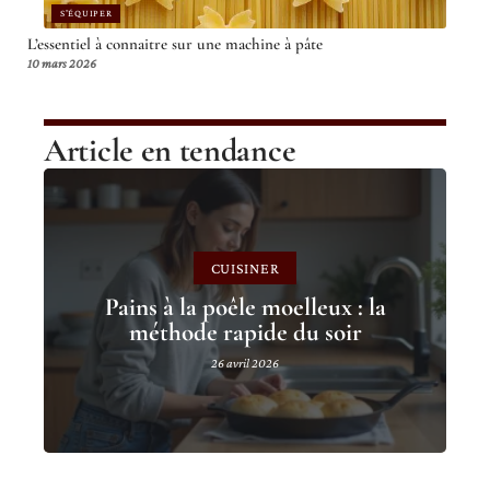
S'ÉQUIPER
L’essentiel à connaitre sur une machine à pâte
10 mars 2026
Article en tendance
CUISINER
Pains à la poêle moelleux : la
méthode rapide du soir
26 avril 2026