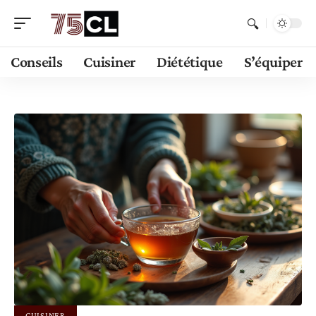
Conseils
Cuisiner
Diététique
S’équiper
CUISINER