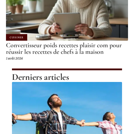
CUISINER
Convertisseur poids recettes plaisir com pour
réussir les recettes de chefs à la maison
1 août 2026
Derniers articles