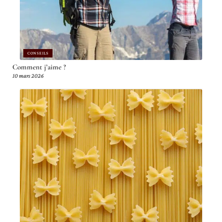
CONSEILS
Comment j’aime ?
10 mars 2026