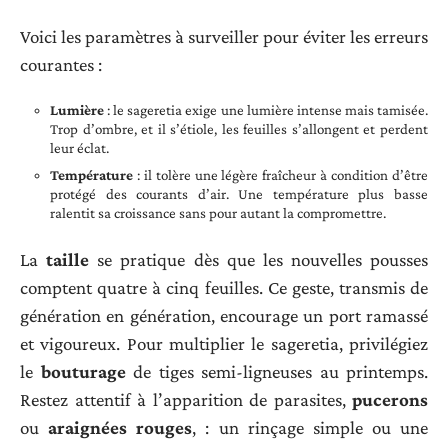
Voici les paramètres à surveiller pour éviter les erreurs
courantes :
Lumière
: le sageretia exige une lumière intense mais tamisée.
Trop d’ombre, et il s’étiole, les feuilles s’allongent et perdent
leur éclat.
Température
: il tolère une légère fraîcheur à condition d’être
protégé des courants d’air. Une température plus basse
ralentit sa croissance sans pour autant la compromettre.
La
taille
se pratique dès que les nouvelles pousses
comptent quatre à cinq feuilles. Ce geste, transmis de
génération en génération, encourage un port ramassé
et vigoureux. Pour multiplier le sageretia, privilégiez
le
bouturage
de tiges semi-ligneuses au printemps.
Restez attentif à l’apparition de parasites,
pucerons
ou
araignées rouges
, : un rinçage simple ou une