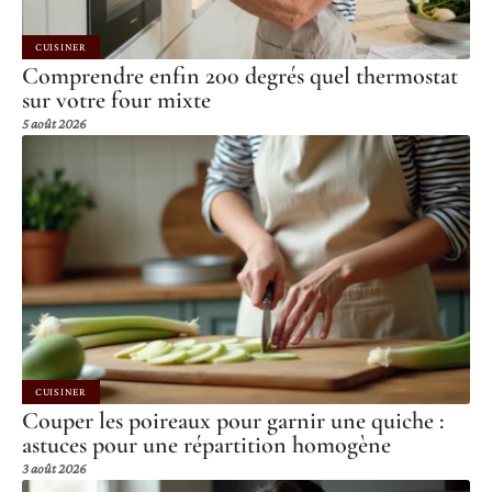
CUISINER
Comprendre enfin 200 degrés quel thermostat
sur votre four mixte
5 août 2026
CUISINER
Couper les poireaux pour garnir une quiche :
astuces pour une répartition homogène
3 août 2026