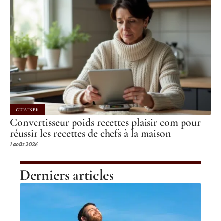
CUISINER
Convertisseur poids recettes plaisir com pour
réussir les recettes de chefs à la maison
1 août 2026
Derniers articles