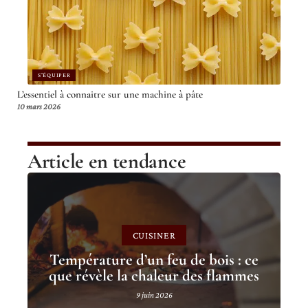
S'ÉQUIPER
L’essentiel à connaitre sur une machine à pâte
10 mars 2026
Article en tendance
CUISINER
Température d’un feu de bois : ce
que révèle la chaleur des flammes
9 juin 2026