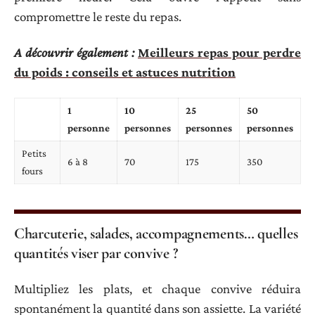
compromettre le reste du repas.
A découvrir également :
Meilleurs repas pour perdre
du poids : conseils et astuces nutrition
1
10
25
50
personne
personnes
personnes
personnes
Petits
6 à 8
70
175
350
fours
Charcuterie, salades, accompagnements… quelles
quantités viser par convive ?
Multipliez les plats, et chaque convive réduira
spontanément la quantité dans son assiette. La variété