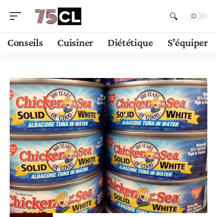
Conseils
Cuisiner
Diététique
S’équiper