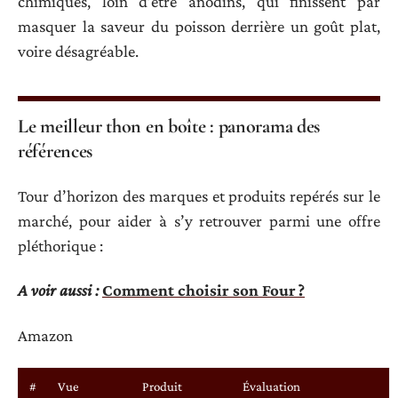
chimiques, loin d’être anodins, qui finissent par
masquer la saveur du poisson derrière un goût plat,
voire désagréable.
Le meilleur thon en boîte : panorama des
références
Tour d’horizon des marques et produits repérés sur le
marché, pour aider à s’y retrouver parmi une offre
pléthorique :
A voir aussi :
Comment choisir son Four ?
Amazon
#
Vue
Produit
Évaluation