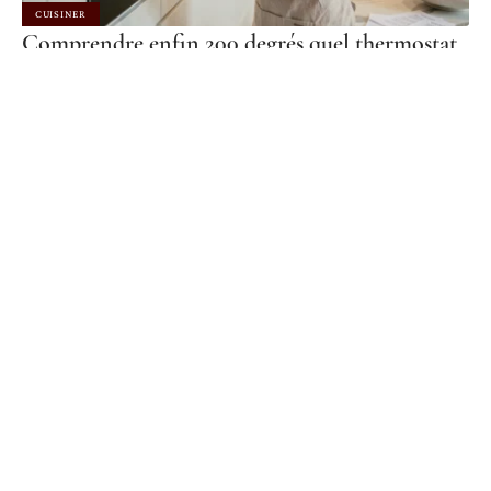
CUISINER
Comprendre enfin 200 degrés quel thermostat
sur votre four mixte
5 août 2026
CUISINER
Couper les poireaux pour garnir une quiche :
astuces pour une répartition homogène
3 août 2026