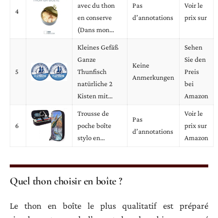
avec du thon
Pas
Voir le
4
en conserve
d’annotations
prix sur
(Dans mon…
Kleines Gefäß
Sehen
Ganze
Sie den
Keine
5
Thunfisch
Preis
Anmerkungen
natürliche 2
bei
Kisten mit…
Amazon
Trousse de
Voir le
Pas
6
poche boîte
prix sur
d’annotations
stylo en…
Amazon
Quel thon choisir en boîte ?
Le thon en boîte le plus qualitatif est préparé