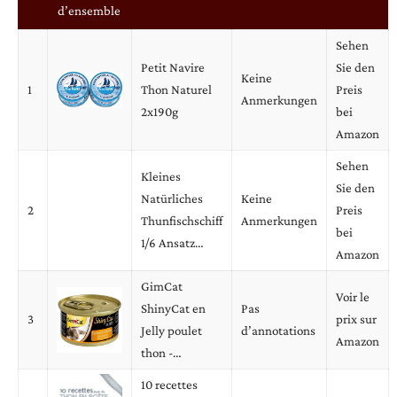
d’ensemble
Sehen
Petit Navire
Sie den
Keine
1
Thon Naturel
Preis
Anmerkungen
2x190g
bei
Amazon
Sehen
Kleines
Sie den
Natürliches
Keine
2
Preis
Thunfischschiff
Anmerkungen
bei
1/6 Ansatz…
Amazon
GimCat
Voir le
ShinyCat en
Pas
3
prix sur
Jelly poulet
d’annotations
Amazon
thon -…
10 recettes