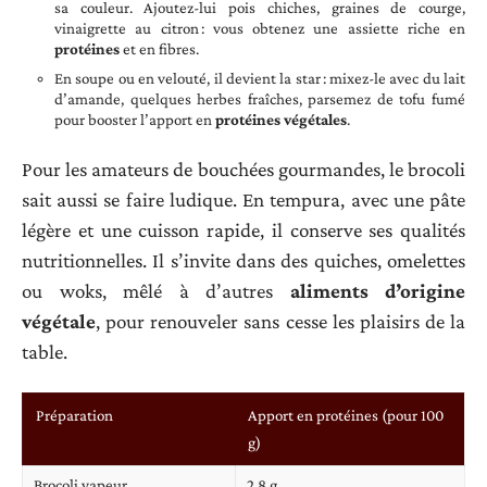
sa couleur. Ajoutez-lui pois chiches, graines de courge,
vinaigrette au citron : vous obtenez une assiette riche en
protéines
et en fibres.
En soupe ou en velouté, il devient la star : mixez-le avec du lait
d’amande, quelques herbes fraîches, parsemez de tofu fumé
pour booster l’apport en
protéines végétales
.
Pour les amateurs de bouchées gourmandes, le brocoli
sait aussi se faire ludique. En tempura, avec une pâte
légère et une cuisson rapide, il conserve ses qualités
nutritionnelles. Il s’invite dans des quiches, omelettes
ou woks, mêlé à d’autres
aliments d’origine
végétale
, pour renouveler sans cesse les plaisirs de la
table.
Préparation
Apport en protéines (pour 100
g)
Brocoli vapeur
2,8 g