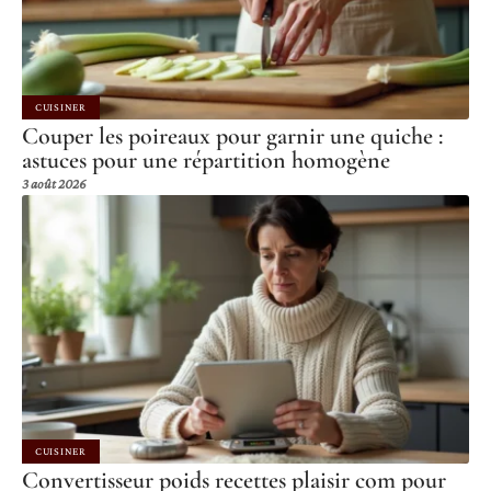
CUISINER
Couper les poireaux pour garnir une quiche :
astuces pour une répartition homogène
3 août 2026
CUISINER
Convertisseur poids recettes plaisir com pour