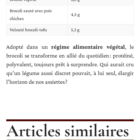
Brocoli sauté avec pois
4,5 g
chiches
Velouté brocoli-tofu
5,3 g
Adopté dans un
régime alimentaire végétal
, le
brocoli se transforme en allié du quotidien : protéiné,
polyvalent, toujours prêt à surprendre. Qui aurait cru
qu’un légume aussi discret pouvait, à lui seul, élargir
l’horizon de nos assiettes ?
Articles similaires