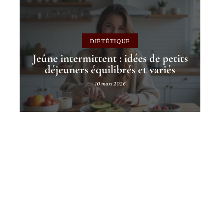
DIÉTÉTIQUE
Jeûne intermittent : idées de petits
déjeuners équilibrés et variés
10 mars 2026
Contact
Mentions Légales
Sitemap