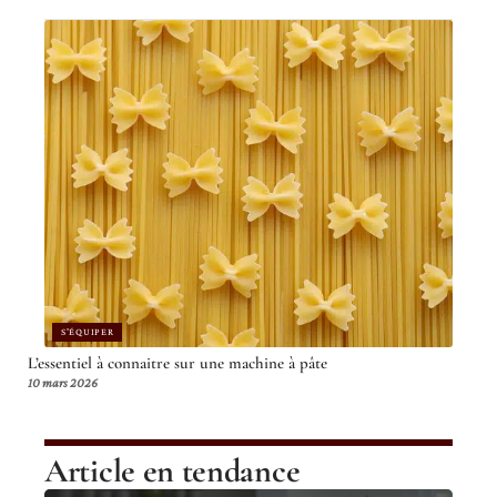
S'ÉQUIPER
L’essentiel à connaitre sur une machine à pâte
10 mars 2026
Article en tendance