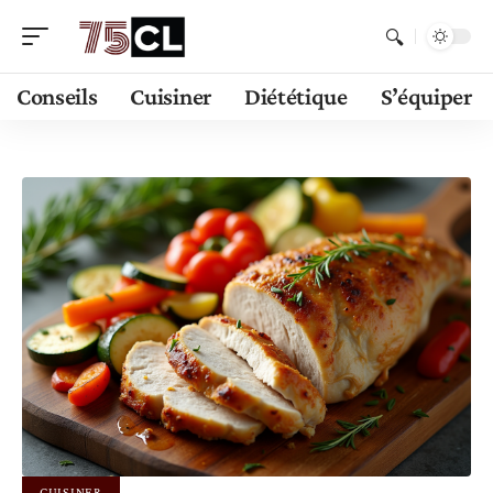
Conseils
Cuisiner
Diététique
S’équiper
CUISINER