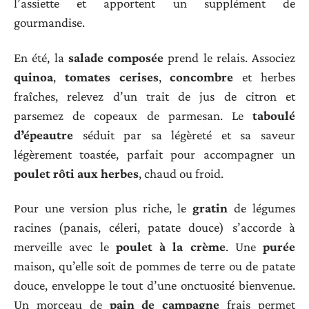
l’assiette et apportent un supplément de
gourmandise.
En été, la
salade composée
prend le relais. Associez
quinoa
,
tomates cerises
,
concombre
et herbes
fraîches, relevez d’un trait de jus de citron et
parsemez de copeaux de parmesan. Le
taboulé
d’épeautre
séduit par sa légèreté et sa saveur
légèrement toastée, parfait pour accompagner un
poulet rôti aux herbes
, chaud ou froid.
Pour une version plus riche, le
gratin
de légumes
racines (panais, céleri, patate douce) s’accorde à
merveille avec le
poulet à la crème
. Une
purée
maison, qu’elle soit de pommes de terre ou de patate
douce, enveloppe le tout d’une onctuosité bienvenue.
Un morceau de
pain de campagne
frais permet