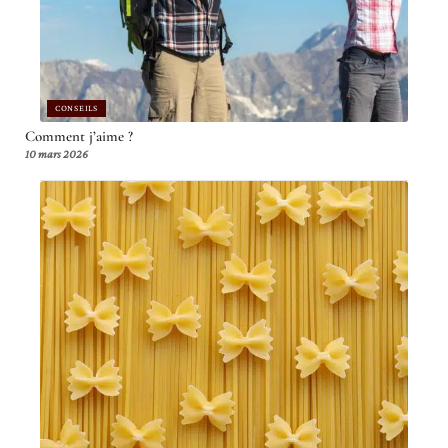
CONSEILS
Comment j’aime ?
10 mars 2026