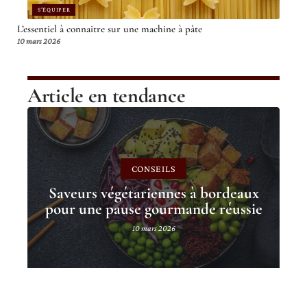
S'ÉQUIPER
L’essentiel à connaitre sur une machine à pâte
10 mars 2026
Article en tendance
CONSEILS
Saveurs végétariennes à bordeaux
pour une pause gourmande réussie
10 mars 2026