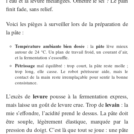
l’eau et la levure mélangées. Omettre le sel ? Le pain
finit fade, sans relief.
Voici les pièges à surveiller lors de la préparation de
la pâte :
Température ambiante bien dosée
pâte
: la
lève mieux
autour de 24 °C. Un plan de travail froid, un courant d’air,
et la fermentation s’essouffle.
Pétrissage
mal équilibré : trop court, la pâte reste molle ;
trop long, elle casse. Le robot pétrisseur aide, mais le
contact de la main reste irremplaçable pour sentir la bonne
consistance.
levure
L’excès de
pousse à la fermentation express,
levain
mais laisse un goût de levure crue. Trop de
: la
mie s’effondre, l’acidité prend le dessus. La pâte doit
être souple, légèrement élastique, marquée par la
pression du doigt. C’est là que tout se joue : une pâte