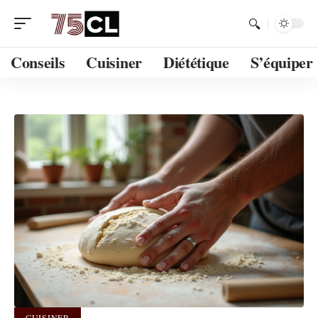
Conseils
Cuisiner
Diététique
S’équiper
CUISINER