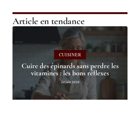
Article en tendance
CUISINER
Cuire des épinards sans perdre les
vitamines : les bons réflexes
24 juin 2026