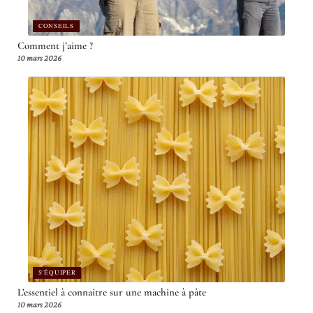
CONSEILS
Comment j’aime ?
10 mars 2026
S'ÉQUIPER
L’essentiel à connaitre sur une machine à pâte
10 mars 2026