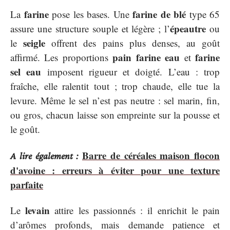
farine
farine de blé
La
pose les bases. Une
type 65
épeautre
assure une structure souple et légère ; l’
ou
seigle
le
offrent des pains plus denses, au goût
pain farine eau
farine
affirmé. Les proportions
et
sel eau
imposent rigueur et doigté. L’eau : trop
fraîche, elle ralentit tout ; trop chaude, elle tue la
levure. Même le sel n’est pas neutre : sel marin, fin,
ou gros, chacun laisse son empreinte sur la pousse et
le goût.
Barre de céréales maison flocon
A lire également :
d'avoine : erreurs à éviter pour une texture
parfaite
levain
Le
attire les passionnés : il enrichit le pain
d’arômes profonds, mais demande patience et