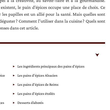
pel à la créativité, au savoir-faire et à la gourmandise.
existent, le pain d’épices occupe une place de choix. Ce
es papilles est un allié pour la santé. Mais quelles sont
éguster ? Comment l’utiliser dans la cuisine ? Quels sont
nses dans cet article.
Les ingrédients principaux des pains d’épices
pice
Les pains d’épices Alsacien
Les pains d’épices de Reims
Les pains d’épices étoilés
ces
Desserts élaborés