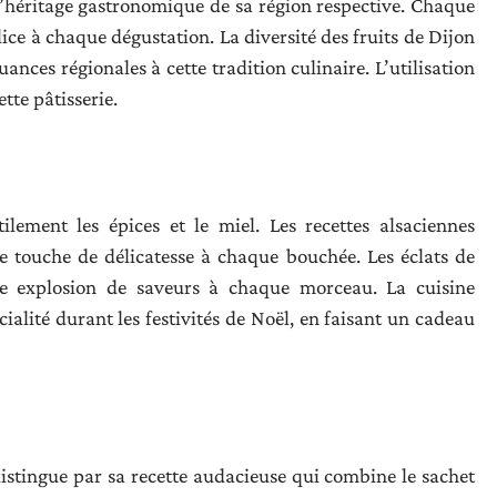
 l’héritage gastronomique de sa région respective. Chaque
lice à chaque dégustation. La diversité des fruits de Dijon
ances régionales à cette tradition culinaire. L’utilisation
tte pâtisserie.
ilement les épices et le miel. Les recettes alsaciennes
une touche de délicatesse à chaque bouchée. Les éclats de
ne explosion de saveurs à chaque morceau. La cuisine
cialité durant les festivités de Noël, en faisant un cadeau
distingue par sa recette audacieuse qui combine le sachet