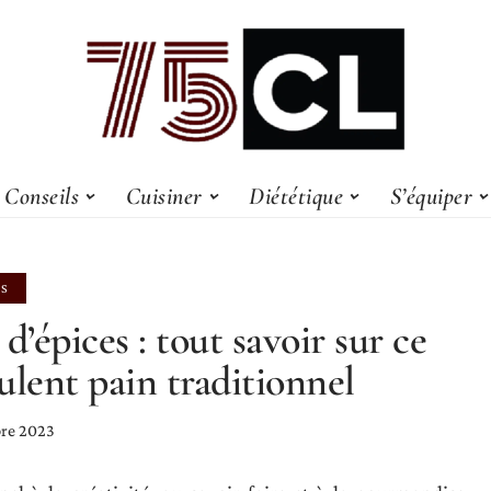
Conseils
Cuisiner
Diététique
S’équiper
LS
 d’épices : tout savoir sur ce
ulent pain traditionnel
re 2023