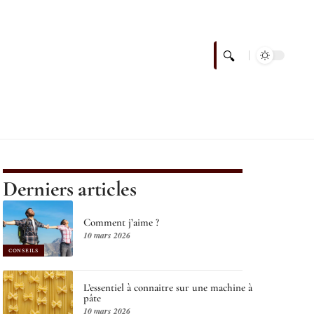
Derniers articles
Comment j’aime ?
10 mars 2026
CONSEILS
L’essentiel à connaitre sur une machine à
pâte
10 mars 2026