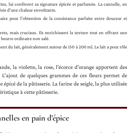
ttes, lui confèrent sa signature épicée et parfumée. La cannelle, en
uchée d’une chaleur envoûtante.
ssaire pour l’obtention de la consistance parfaite entre douceur et
rets, mais cruciaux. Ils enrichissent la texture tout en offrant une
n beurre ordinaire non salé.
nent du lait, généralement autour de 150 à 200 ml. Le lait a pour rôle
.
ande, la violette, la rose, l’écorce d’orange apportent des
ie. L’ajout de quelques grammes de ces fleurs permet de
picé de la pâtisserie. La farine de seigle, la plus utilisée
ristique à cette pâtisserie.
nnelles en pain d’épice