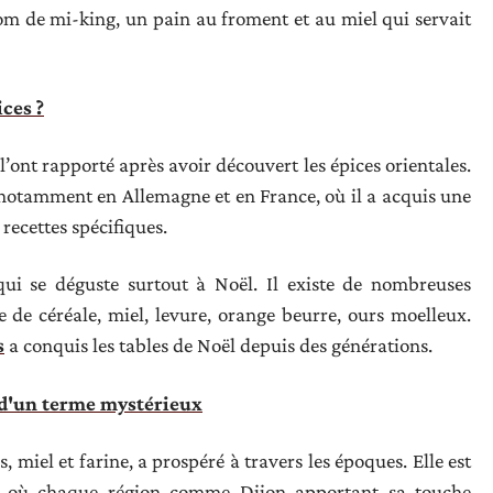
nom de mi-king, un pain au froment et au miel qui servait
ces ?
 l’ont rapporté après avoir découvert les épices orientales.
 notamment en Allemagne et en France, où il a acquis une
recettes spécifiques.
 qui se déguste surtout à Noël. Il existe de nombreuses
ine de céréale, miel, levure, orange beurre, ours moelleux.
s
a conquis les tables de Noël depuis des générations.
 d'un terme mystérieux
s, miel et farine, a prospéré à travers les époques. Elle est
es où chaque région comme Dijon apportant sa touche