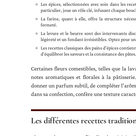
Les épices, sélectionnées avec soin dans les rece
particulier, joue un rôle clé, infusant chaque bo
La farine, quant à elle, offre la structure néce
fermeté.
La levure et le beurre sont des intervenants disc
légèreté et un fondant irrésistibles. Optez pour u
Les recettes classiques des pains d’épices contien
d’équilibrer les saveurs et la consistance des pâtes
Certaines fleurs comestibles, telles que la lav
notes aromatiques et florales à la pâtisser
donner un parfum subtil, de compléter l’arôme é
dans sa confection, confère une texture caracté
Les différentes recettes traditio