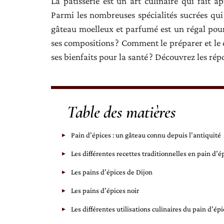
La pâtisserie est un art culinaire qui fait ap
Parmi les nombreuses spécialités sucrées qui 
gâteau moelleux et parfumé est un régal pour l
ses compositions ? Comment le préparer et le d
ses bienfaits pour la santé ? Découvrez les répo
Table des matières
Pain d’épices : un gâteau connu depuis l’antiquité
Les différentes recettes traditionnelles en pain d’é
Les pains d’épices de Dijon
Les pains d’épices noir
Les différentes utilisations culinaires du pain d’épi