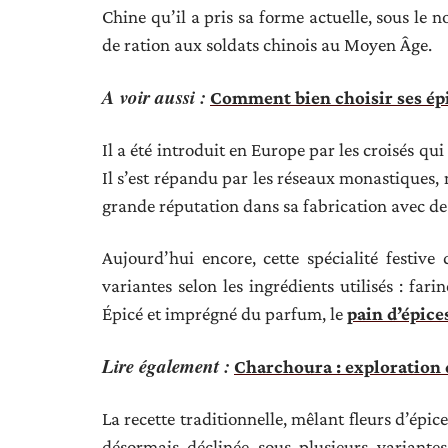
Chine qu’il a pris sa forme actuelle, sous le 
de ration aux soldats chinois au Moyen Âge.
A voir aussi :
Comment bien choisir ses épi
Il a été introduit en Europe par les croisés qui
Il s’est répandu par les réseaux monastiques,
grande réputation dans sa fabrication avec de 
Aujourd’hui encore, cette spécialité festive
variantes selon les ingrédients utilisés : far
Épicé et imprégné du parfum, le
pain d’épice
Lire également :
Charchoura : exploration
La recette traditionnelle, mêlant fleurs d’épice
désormais déclinée sous plusieurs variant