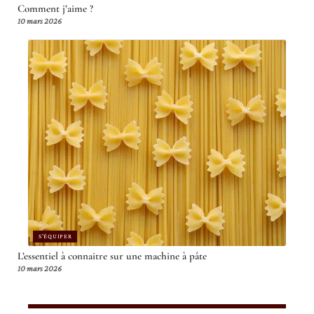
Comment j’aime ?
10 mars 2026
S'ÉQUIPER
L’essentiel à connaitre sur une machine à pâte
10 mars 2026