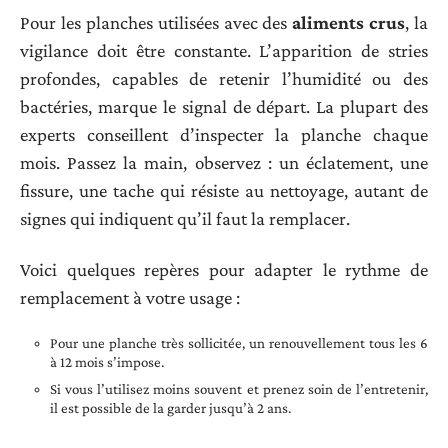
Pour les planches utilisées avec des
aliments crus
, la
vigilance doit être constante. L’apparition de stries
profondes, capables de retenir l’humidité ou des
bactéries, marque le signal de départ. La plupart des
experts conseillent d’inspecter la planche chaque
mois. Passez la main, observez : un éclatement, une
fissure, une tache qui résiste au nettoyage, autant de
signes qui indiquent qu’il faut la remplacer.
Voici quelques repères pour adapter le rythme de
remplacement à votre usage :
Pour une planche très sollicitée, un renouvellement tous les 6
à 12 mois s’impose.
Si vous l’utilisez moins souvent et prenez soin de l’entretenir,
il est possible de la garder jusqu’à 2 ans.