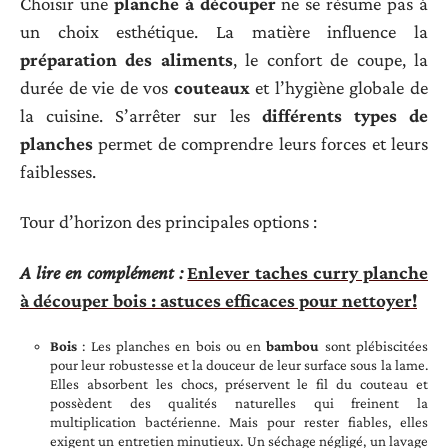
Choisir une
planche à découper
ne se résume pas à
un choix esthétique. La matière influence la
préparation des aliments
, le confort de coupe, la
durée de vie de vos
couteaux
et l’hygiène globale de
la cuisine. S’arrêter sur les
différents types de
planches
permet de comprendre leurs forces et leurs
faiblesses.
Tour d’horizon des principales options :
A lire en complément :
Enlever taches curry planche
à découper bois : astuces efficaces pour nettoyer!
Bois
: Les planches en bois ou en
bambou
sont plébiscitées
pour leur robustesse et la douceur de leur surface sous la lame.
Elles absorbent les chocs, préservent le fil du couteau et
possèdent des qualités naturelles qui freinent la
multiplication bactérienne. Mais pour rester fiables, elles
exigent un entretien minutieux. Un séchage négligé, un lavage