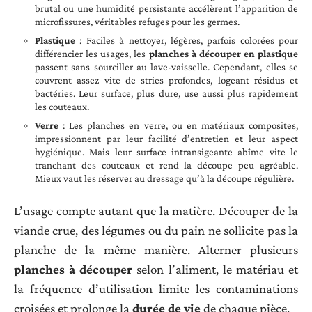
brutal ou une humidité persistante accélèrent l’apparition de
microfissures, véritables refuges pour les germes.
Plastique
: Faciles à nettoyer, légères, parfois colorées pour
différencier les usages, les
planches à découper en plastique
passent sans sourciller au lave-vaisselle. Cependant, elles se
couvrent assez vite de stries profondes, logeant résidus et
bactéries. Leur surface, plus dure, use aussi plus rapidement
les couteaux.
Verre
: Les planches en verre, ou en matériaux composites,
impressionnent par leur facilité d’entretien et leur aspect
hygiénique. Mais leur surface intransigeante abîme vite le
tranchant des couteaux et rend la découpe peu agréable.
Mieux vaut les réserver au dressage qu’à la découpe régulière.
L’usage compte autant que la matière. Découper de la
viande crue, des légumes ou du pain ne sollicite pas la
planche de la même manière. Alterner plusieurs
planches à découper
selon l’aliment, le matériau et
la fréquence d’utilisation limite les contaminations
croisées et prolonge la
durée de vie
de chaque pièce.