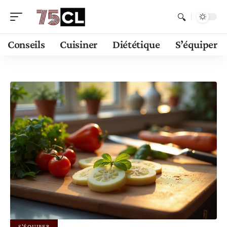
Conseils
Cuisiner
Diététique
S’équiper
S'ÉQUIPER