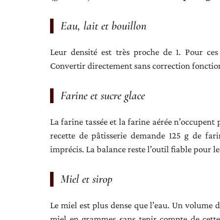
Eau, lait et bouillon
Leur densité est très proche de 1. Pour ces
Convertir directement sans correction fonctio
Farine et sucre glace
La farine tassée et la farine aérée n’occupe
recette de pâtisserie demande 125 g de far
imprécis. La balance reste l’outil fiable pour l
Miel et sirop
Le miel est plus dense que l’eau. Un volume de
miel en grammes sans tenir compte de cette 