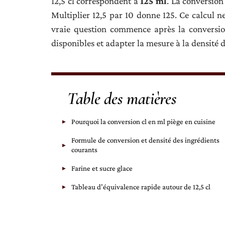
12,5 cl correspondent à
125 ml
. La conversion 
Multiplier 12,5 par 10 donne 125. Ce calcul ne
vraie question commence après la conversio
disponibles et adapter la mesure à la densité d
Table des matières
Pourquoi la conversion cl en ml piège en cuisine
Formule de conversion et densité des ingrédients
courants
Farine et sucre glace
Tableau d’équivalence rapide autour de 12,5 cl