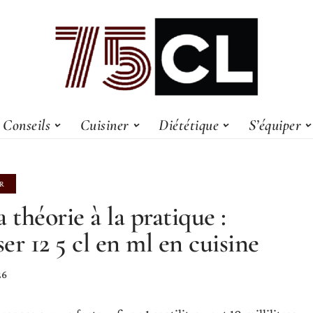
Conseils
Cuisiner
Diététique
S’équiper
R
a théorie à la pratique :
iser 12 5 cl en ml en cuisine
26