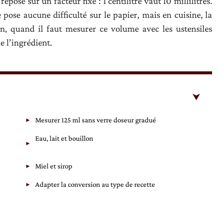
repose sur un facteur fixe : 1 centilitre vaut 10 millilitres.
 pose aucune difficulté sur le papier, mais en cuisine, la
n, quand il faut mesurer ce volume avec les ustensiles
e l’ingrédient.
Mesurer 125 ml sans verre doseur gradué
Eau, lait et bouillon
Miel et sirop
Adapter la conversion au type de recette