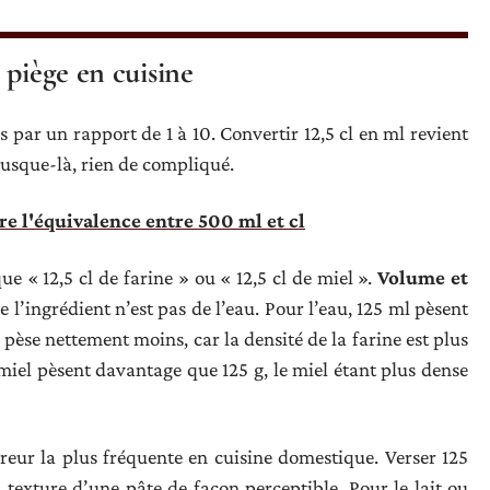
 piège en cuisine
es par un rapport de 1 à 10. Convertir 12,5 cl en ml revient
 Jusque-là, rien de compliqué.
e l'équivalence entre 500 ml et cl
 « 12,5 cl de farine » ou « 12,5 cl de miel ».
Volume et
 l’ingrédient n’est pas de l’eau. Pour l’eau, 125 ml pèsent
pèse nettement moins, car la densité de la farine est plus
de miel pèsent davantage que 125 g, le miel étant plus dense
rreur la plus fréquente en cuisine domestique. Verser 125
 texture d’une pâte de façon perceptible. Pour le lait ou