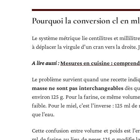
Pourquoi la conversion cl en ml
Le système métrique lie centilitres et millilitr
à déplacer la virgule d’un cran vers la droite.
A lire aussi :
Mesures en cuisine : comprendr
Le problème survient quand une recette indique
masse ne sont pas interchangeables
dès que
environ 125 g. Pour la farine, ce même volume 
faible. Pour le miel, c’est l’inverse : 125 ml 
que l’eau.
Cette confusion entre volume et poids est l’e
ml de farine au lieu de peser 125 g modifie la