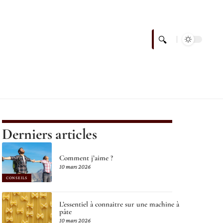
Derniers articles
Comment j’aime ?
10 mars 2026
CONSEILS
L’essentiel à connaitre sur une machine à
pâte
10 mars 2026