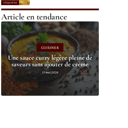
S'ÉQUIPER
Article en tendance
CUISINER
Une sauce curry légère pleine de
saveurs sans ajouter de crème
13 mai 2026