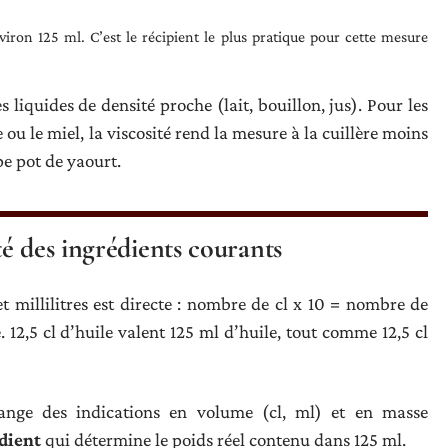
iron 125 ml. C’est le récipient le plus pratique pour cette mesure
 liquides de densité proche (lait, bouillon, jus). Pour les
ou le miel, la viscosité rend la mesure à la cuillère moins
pe pot de yaourt.
é des ingrédients courants
et millilitres est directe : nombre de cl x 10 = nombre de
. 12,5 cl d’huile valent 125 ml d’huile, tout comme 12,5 cl
lange des indications en volume (cl, ml) et en masse
dient
qui détermine le poids réel contenu dans 125 ml.