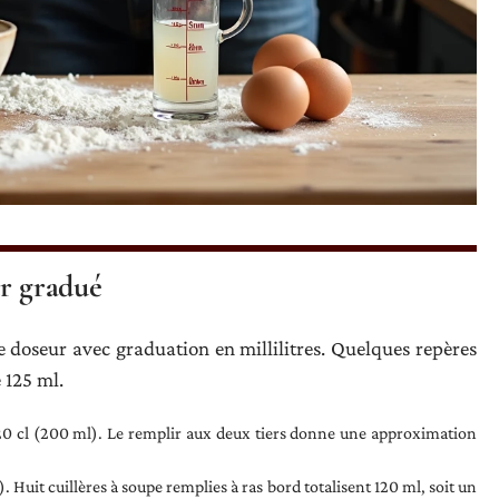
ur gradué
e doseur avec graduation en millilitres. Quelques repères
 125 ml.
20 cl (200 ml). Le remplir aux deux tiers donne une approximation
. Huit cuillères à soupe remplies à ras bord totalisent 120 ml, soit un