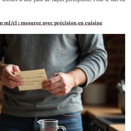
 ml/cl : mesurez avec précision en cuisine