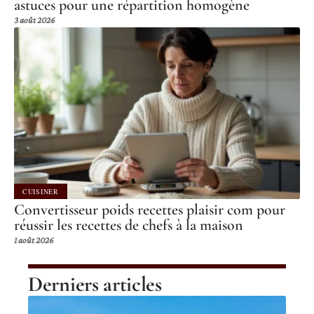
astuces pour une répartition homogène
3 août 2026
CUISINER
Convertisseur poids recettes plaisir com pour
réussir les recettes de chefs à la maison
1 août 2026
Derniers articles