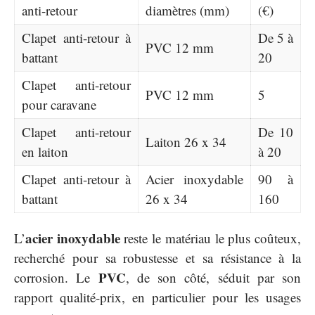
anti-retour
diamètres (mm)
(€)
Clapet anti-retour à
De 5 à
PVC 12 mm
battant
20
Clapet anti-retour
PVC 12 mm
5
pour caravane
Clapet anti-retour
De 10
Laiton 26 x 34
en laiton
à 20
Clapet anti-retour à
Acier inoxydable
90 à
battant
26 x 34
160
acier inoxydable
L’
reste le matériau le plus coûteux,
recherché pour sa robustesse et sa résistance à la
PVC
corrosion. Le
, de son côté, séduit par son
rapport qualité-prix, en particulier pour les usages