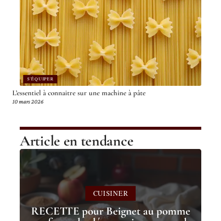
S'ÉQUIPER
L’essentiel à connaitre sur une machine à pâte
10 mars 2026
Article en tendance
CUISINER
RECETTE pour Beignet au pomme