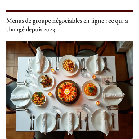
Menus de groupe négociables en ligne : ce qui a
changé depuis 2023