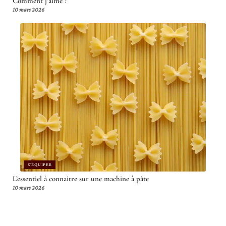
Comment j’aime ?
10 mars 2026
S'ÉQUIPER
L’essentiel à connaitre sur une machine à pâte
10 mars 2026