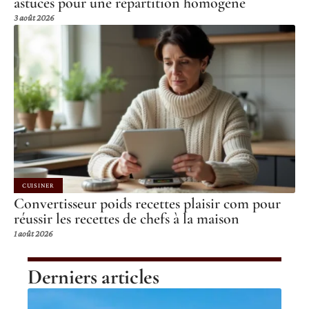
astuces pour une répartition homogène
3 août 2026
CUISINER
Convertisseur poids recettes plaisir com pour
réussir les recettes de chefs à la maison
1 août 2026
Derniers articles