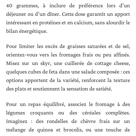
40 grammes, à inclure de préférence lors d’un
déjeuner ou d’un dîner. Cette dose garantit un apport
intéressant en protéines et en calcium, sans alourdir le
bilan énergétique.
Pour limiter les excès de graisses saturées et de sel,
orientez-vous vers les fromages frais ou peu affinés.
Misez sur un skyr, une cuillerée de cottage cheese,
quelques cubes de feta dans une salade composée : ces
options apportent de la variété, renforcent la texture
des plats et soutiennent la sensation de satiété.
Pour un repas équilibré, associez le fromage à des
légumes croquants ou des céréales complètes.
Imaginez : des rondelles de chèvre frais sur un
mélange de quinoa et brocolis, ou une touche de