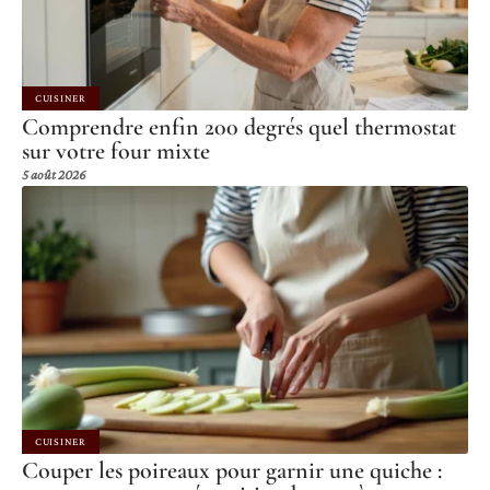
CUISINER
Comprendre enfin 200 degrés quel thermostat
sur votre four mixte
5 août 2026
CUISINER
Couper les poireaux pour garnir une quiche :