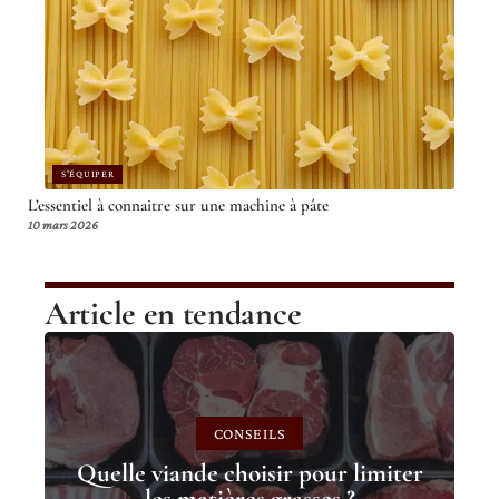
S'ÉQUIPER
L’essentiel à connaitre sur une machine à pâte
10 mars 2026
Article en tendance
CONSEILS
Quelle viande choisir pour limiter
les matières grasses ?