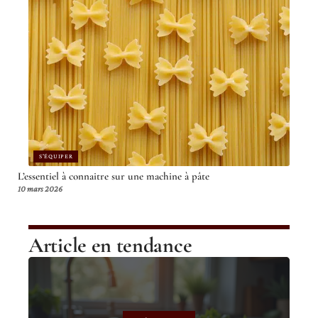
S'ÉQUIPER
L’essentiel à connaitre sur une machine à pâte
10 mars 2026
Article en tendance