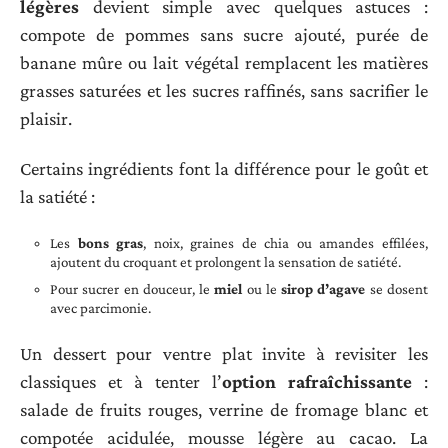
légères
devient simple avec quelques astuces :
compote de pommes sans sucre ajouté, purée de
banane mûre ou lait végétal remplacent les matières
grasses saturées et les sucres raffinés, sans sacrifier le
plaisir.
Certains ingrédients font la différence pour le goût et
la satiété :
Les
bons gras
, noix, graines de chia ou amandes effilées,
ajoutent du croquant et prolongent la sensation de satiété.
Pour sucrer en douceur, le
miel
ou le
sirop d’agave
se dosent
avec parcimonie.
Un dessert pour ventre plat invite à revisiter les
classiques et à tenter l’
option rafraîchissante
:
salade de fruits rouges, verrine de fromage blanc et
compotée acidulée, mousse légère au cacao. La