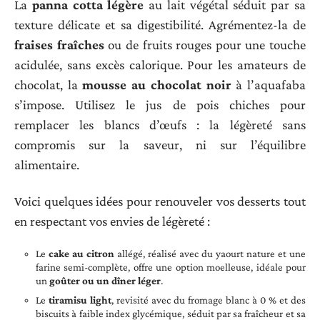
La
panna cotta légère
au lait végétal séduit par sa
texture délicate et sa digestibilité. Agrémentez-la de
fraises fraîches
ou de fruits rouges pour une touche
acidulée, sans excès calorique. Pour les amateurs de
chocolat, la
mousse au chocolat noir
à l’aquafaba
s’impose. Utilisez le jus de pois chiches pour
remplacer les blancs d’œufs : la légèreté sans
compromis sur la saveur, ni sur l’équilibre
alimentaire.
Voici quelques idées pour renouveler vos desserts tout
en respectant vos envies de légèreté :
Le
cake au citron
allégé, réalisé avec du yaourt nature et une
farine semi-complète, offre une option moelleuse, idéale pour
un
goûter ou un dîner léger
.
Le
tiramisu light
, revisité avec du fromage blanc à 0 % et des
biscuits à faible index glycémique, séduit par sa fraîcheur et sa