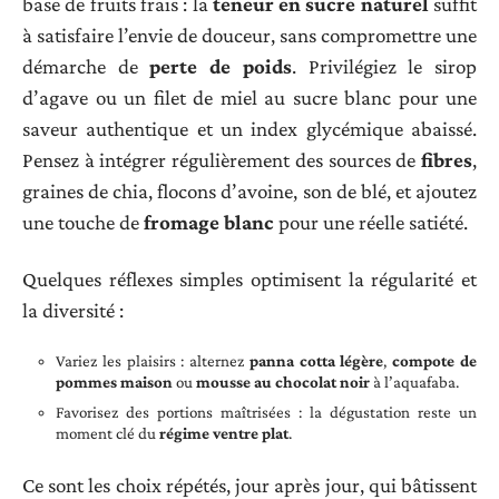
base de fruits frais : la
teneur en sucre naturel
suffit
à satisfaire l’envie de douceur, sans compromettre une
démarche de
perte de poids
. Privilégiez le sirop
d’agave ou un filet de miel au sucre blanc pour une
saveur authentique et un index glycémique abaissé.
Pensez à intégrer régulièrement des sources de
fibres
,
graines de chia, flocons d’avoine, son de blé, et ajoutez
une touche de
fromage blanc
pour une réelle satiété.
Quelques réflexes simples optimisent la régularité et
la diversité :
Variez les plaisirs : alternez
panna cotta légère
,
compote de
pommes maison
ou
mousse au chocolat noir
à l’aquafaba.
Favorisez des portions maîtrisées : la dégustation reste un
moment clé du
régime ventre plat
.
Ce sont les choix répétés, jour après jour, qui bâtissent