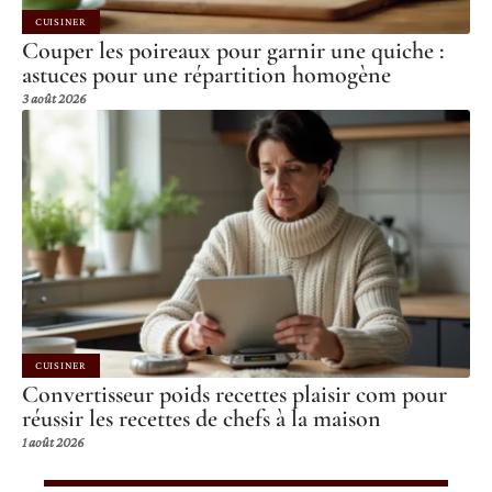
CUISINER
Couper les poireaux pour garnir une quiche :
astuces pour une répartition homogène
3 août 2026
CUISINER
Convertisseur poids recettes plaisir com pour
réussir les recettes de chefs à la maison
1 août 2026