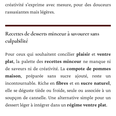
créativité s’exprime avec mesure, pour des douceurs
rassasiantes mais légères.
Recettes de desserts minceur à savourer sans
culpabilité
Pour ceux qui souhaitent concilier
plaisir
et
ventre
plat
, la palette des
recettes minceur
ne manque ni
de saveurs ni de créativité. La
compote de pommes
maison
, préparée sans sucre ajouté, reste un
incontournable. Riche en
fibres
et en
sucre naturel
,
elle se déguste tiède ou froide, seule ou associée à un
soupçon de cannelle. Une alternative simple pour un
dessert léger à intégrer dans un
régime ventre plat
.