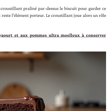
roustillant praliné par-dessus le biscuit pour garder ce
 reste l’élément porteur. Le croustillant joue alors un rôle
yaourt et aux pommes ultra moelleux à conserver