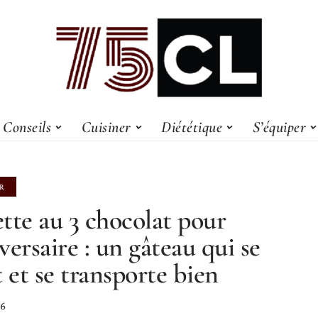
Conseils
Cuisiner
Diététique
S’équiper
R
tte au 3 chocolat pour
versaire : un gâteau qui se
t et se transporte bien
26