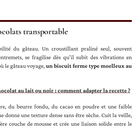
ocolats transportable
ilité du gâteau. Un croustillant praliné seul, souvent
tremets, se fragilise dès qu’il subit des vibrations en
où le gâteau voyage,
un biscuit ferme type moelleux au
ocolat au lait ou noir : comment adapter la recette ?
cre, du beurre fondu, du cacao en poudre et une faible
ue donne une texture dense sans être sèche. Cuit la veille,
ère couche de mousse et crée une liaison solide entre le