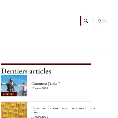
Derniers articles
Comment j’aime ?
10 mars 2026
CONSEILS
L’essentiel à connaitre sur une machine à
pâte
10 mars 2026