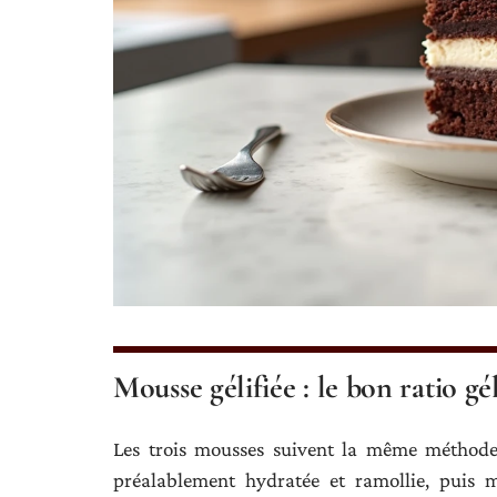
Mousse gélifiée : le bon ratio gé
Les trois mousses suivent la même méthode :
préalablement hydratée et ramollie, puis 