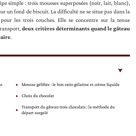
pe simple : trois mousses superposées (noir, lait, blanc),
ur un fond de biscuit. La difficulté ne se situe pas dans la
pour les trois couches. Elle se concentre sur la tenue
transport,
deux critères déterminants quand le gâteau
saire
.
le
Mousse gélifiée : le bon ratio gélatine et crème liquide
Choix du chocolat
Transport du gâteau trois chocolats : la méthode du
départ surgelé