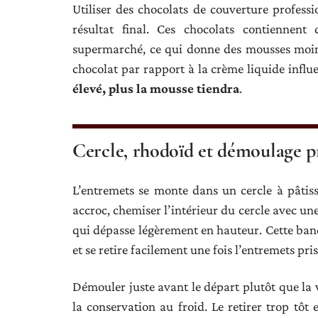
Utiliser des chocolats de couverture profess
résultat final. Ces chocolats contiennen
supermarché, ce qui donne des mousses moins
chocolat par rapport à la crème liquide influ
élevé, plus la mousse tiendra
.
Cercle, rhodoïd et démoulage p
L’entremets se monte dans un cercle à pâti
accroc, chemiser l’intérieur du cercle avec u
qui dépasse légèrement en hauteur. Cette band
et se retire facilement une fois l’entremets pris
Démouler juste avant le départ plutôt que la v
la conservation au froid. Le retirer trop tôt 