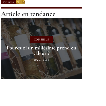
S'ÉQUIPER
Article en tendance
CONSEILS
Pourquoi un millésime prend en
valeur ?
10 mars 2026