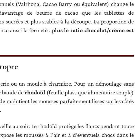
ionnels (Valrhona, Cacao Barry ou équivalent) change le
t davantage de beurre de cacao que les tablettes de
 sucrées et plus stables à la découpe. La proportion de
ence aussi la fermeté :
plus le ratio chocolat/crème est
ropre
sserie ou un moule à charnière. Pour un démoulage sans
ne bande de
rhodoïd
(feuille plastique alimentaire souple)
e maintient les mousses parfaitement lisses sur les côtés
.
eille au soir. Le rhodoïd protège les flancs pendant toute
expose les mousses à l’air et à d’éventuels chocs dans le