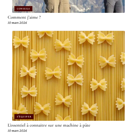
CONSEILS
Comment j’aime ?
10 mars 2026
S'ÉQUIPER
L’essentiel à connaitre sur une machine à pâte
10 mars 2026